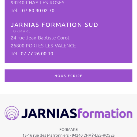
94240 L’HAŸ-LES-ROSES
Tél. :
07 80 90 02 70
JARNIAS FORMATION
SUD
FORMARE
24 rue Jean-Baptiste Corot
26800 PORTES-LES-VALENCE
Tél .
07 77 26 00 10
NOUS ÉCRIRE
FORMARE
15-16 rue des Marronniers -
94240 L’HAŸ-LES-ROSES