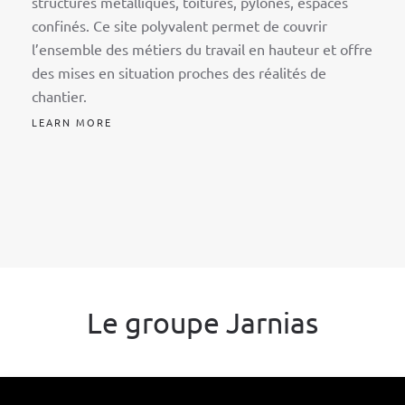
structures métalliques, toitures, pylônes, espaces
confinés. Ce site polyvalent permet de couvrir
l’ensemble des métiers du travail en hauteur et offre
des mises en situation proches des réalités de
chantier.
LEARN MORE
Le groupe Jarnias