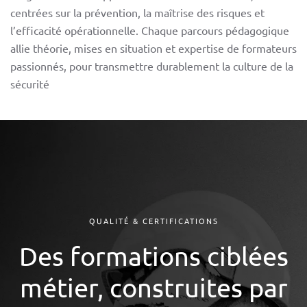
centrées sur la prévention, la maîtrise des risques et
l’efficacité opérationnelle. Chaque parcours pédagogique
allie théorie, mises en situation et expertise de formateurs
passionnés, pour transmettre durablement la culture de la
sécurité
QUALITÉ & CERTIFICATIONS
Des formations ciblées
métier, construites par