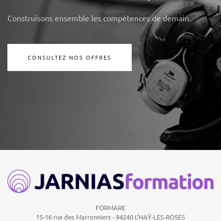
Construisons ensemble les compétences de demain.
CONSULTEZ NOS OFFRES
FORMARE
15-16 rue des Marronniers -
94240 L’HAŸ-LES-ROSES