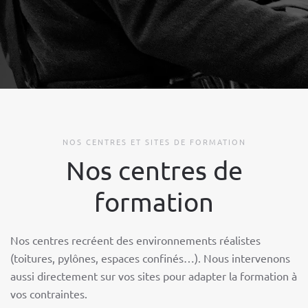
NOS CENTRES ET SITES DE FORMATION
Nos centres de
formation
Nos centres recréent des environnements réalistes
(toitures, pylônes, espaces confinés…). Nous intervenons
aussi directement sur vos sites pour adapter la formation à
vos contraintes.