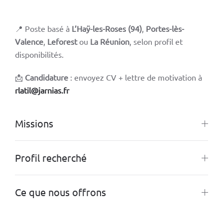
📍
Poste basé à
L’Haÿ-les-Roses (94)
,
Portes-lès-
Valence
,
Leforest
ou
La Réunion
, selon profil et
disponibilités.
📩
Candidature
: envoyez CV + lettre de motivation à
rlatil@jarnias.fr
Missions
Profil recherché
Ce que nous offrons