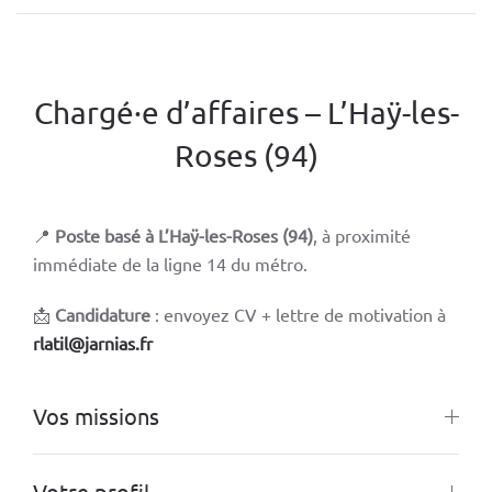
Chargé·e d’affaires – L’Haÿ-les-
Roses (94)
📍
Poste basé à L’Haÿ-les-Roses (94)
, à proximité
immédiate de la ligne 14 du métro.
📩
Candidature
: envoyez CV + lettre de motivation à
rlatil@jarnias.fr
Vos missions
Votre profil