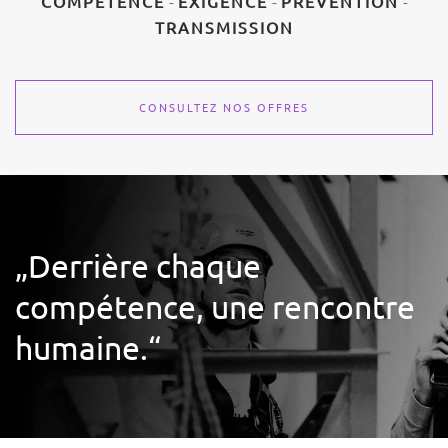
COMPÉTENCE
-
EXIGENCE
-
PRÉVENTION
-
TRANSMISSION
CONSULTEZ NOS OFFRES
„Derrière chaque
compétence, une rencontre
humaine.“