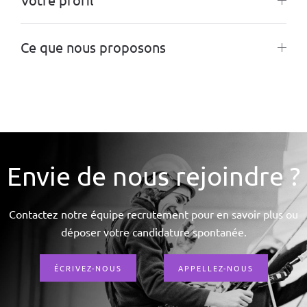
Ce que nous proposons
Envie de nous rejoindre ?
Contactez notre équipe recrutement pour en savoir plus ou
déposer votre candidature spontanée.
ÉCRIVEZ-NOUS
APPELLEZ-NOUS