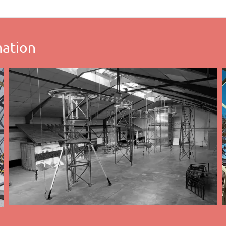
mation