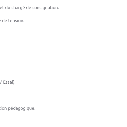
 et du chargé de consignation.
e de tension.
 Essai).
ation pédagogique.