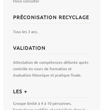
Nous consulter
PRÉCONISATION RECYCLAGE
Tous les 3 ans.
VALIDATION
Attestation de compétences délivrée après
contrôle en cours de formation et
évaluation théorique et pratique finale.
LES +
Groupe limité à 4 à 10 personnes.
Formateurs certifiés et spécialisés dans la