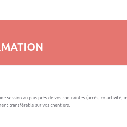
RMATION
e session au plus près de vos contraintes (accès, co-activité, m
t transférable sur vos chantiers.