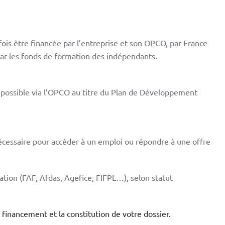
fois être financée par l’entreprise et son OPCO, par France
 par les fonds de formation des indépendants.
e possible via l’OPCO au titre du Plan de Développement
 nécessaire pour accéder à un emploi ou répondre à une offre
ation (FAF, Afdas, Agefice, FIFPL…), selon statut
inancement et la constitution de votre dossier.