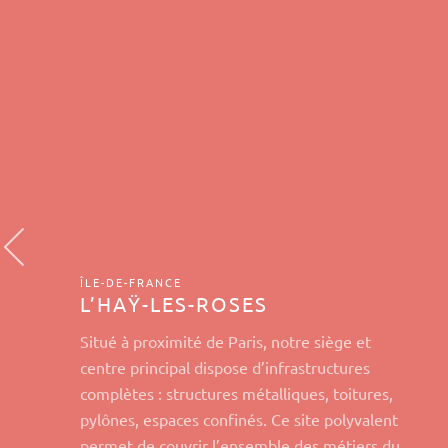
ÎLE-DE-FRANCE
L’HAŸ-LES-ROSES
Situé à proximité de Paris, notre siège et
centre principal dispose d’infrastructures
complètes : structures métalliques, toitures,
pylônes, espaces confinés. Ce site polyvalent
permet de couvrir l’ensemble des métiers du