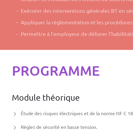
Exécuter des interventions générales BT en séc
Appliquer la réglementation et les procédures
Permettre à l’employeur de délivrer l’habilitat
PROGRAMME
Module théorique
Étude des risques électriques et de la norme NF C 18
Règles de sécurité en basse tension.